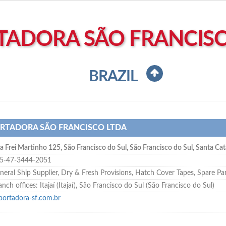
TADORA SÃO FRANCISC
BRAZIL
RTADORA SÃO FRANCISCO LTDA
a Frei Martinho 125
,
São Francisco do Sul
,
São Francisco do Sul, Santa Cat
5-47-3444-2051
neral Ship Supplier,
Dry & Fresh Provisions
,
Hatch Cover Tapes
,
Spare Pa
anch offices: Itajaí (Itajaí), São Francisco do Sul (São Francisco do Sul)
portadora-sf.com.br